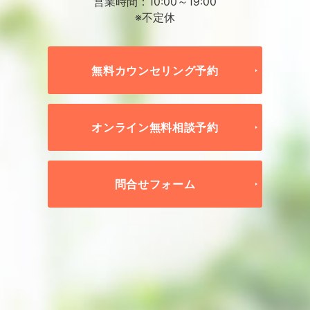
営業時間：10:00～19:00
※不定休
無料カウンセリング予約
オンライン無料相談予約
問合せフォーム