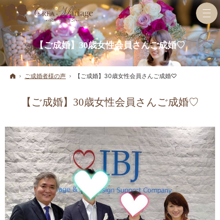
【ご成婚】30歳女性会員さんご成婚♡
ホーム
ご成婚者様の声
【ご成婚】30歳女性会員さんご成婚♡
【ご成婚】30歳女性会員さんご成婚♡