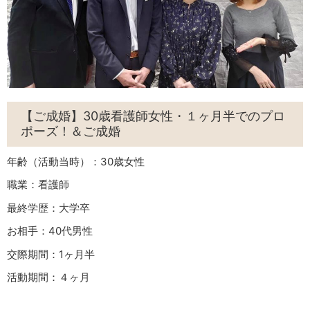
【ご成婚】30歳看護師女性・１ヶ月半でのプロ
ポーズ！＆ご成婚
年齢（活動当時）：30歳女性
職業：看護師
最終学歴：大学卒
お相手：40代男性
交際期間：1ヶ月半
活動期間：４ヶ月