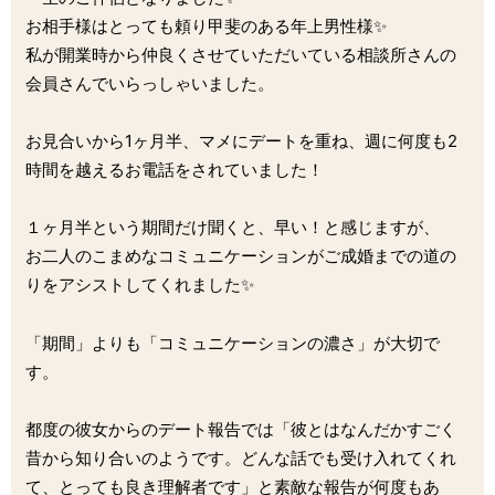
お相手様はとっても頼り甲斐のある年上男性様✨
私が開業時から仲良くさせていただいている相談所さんの
会員さんでいらっしゃいました。
お見合いから1ヶ月半、マメにデートを重ね、週に何度も2
時間を越えるお電話をされていました！
１ヶ月半という期間だけ聞くと、早い！と感じますが、
お二人のこまめなコミュニケーションがご成婚までの道の
りをアシストしてくれました✨
「期間」よりも「コミュニケーションの濃さ」が大切で
す。
都度の彼女からのデート報告では「彼とはなんだかすごく
昔から知り合いのようです。どんな話でも受け入れてくれ
て、とっても良き理解者です」と素敵な報告が何度もあ