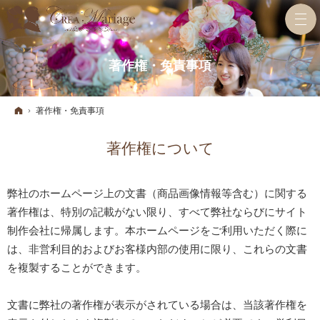
著作権・免責事項
ホーム
著作権・免責事項
著作権について
弊社のホームページ上の文書（商品画像情報等含む）に関する
著作権は、特別の記載がない限り、すべて弊社ならびにサイト
制作会社に帰属します。本ホームページをご利用いただく際に
は、非営利目的およびお客様内部の使用に限り、これらの文書
を複製することができます。
文書に弊社の著作権が表示がされている場合は、当該著作権を