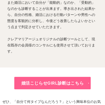
また婚活において自分が「能動的」なのか、「受動的」
なのかも診断することが出来ます。導き出された結果か
ら、自分の性格、婚活における行動パターンや男性への
態度を客観的に分析し、今後どう改善したらよいかとい
う点まで判定させていただきます。
クレアマリアージュオリジナルの診断ツールとして、現
在既存の会員様のコンサルにも使用させて頂いておりま
す。
婚活こじらせGIRL診断はこちら
ぜひ、「自分て何タイプなんだろう？」という興味本位のお気