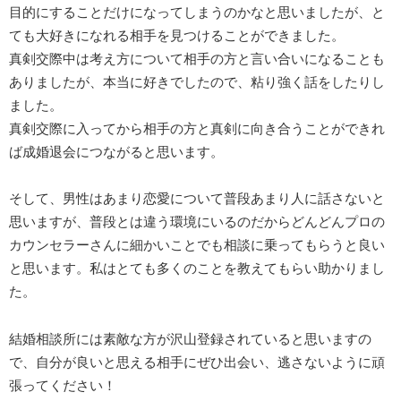
目的にすることだけになってしまうのかなと思いましたが、と
ても大好きになれる相手を見つけることができました。
真剣交際中は考え方について相手の方と言い合いになることも
ありましたが、本当に好きでしたので、粘り強く話をしたりし
ました。
真剣交際に入ってから相手の方と真剣に向き合うことができれ
ば成婚退会につながると思います。
そして、男性はあまり恋愛について普段あまり人に話さないと
思いますが、普段とは違う環境にいるのだからどんどんプロの
カウンセラーさんに細かいことでも相談に乗ってもらうと良い
と思います。私はとても多くのことを教えてもらい助かりまし
た。
結婚相談所には素敵な方が沢山登録されていると思いますの
で、自分が良いと思える相手にぜひ出会い、逃さないように頑
張ってください！