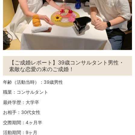
【ご成婚レポート】39歳コンサルタント男性・
素敵な恋愛の末のご成婚！
年齢（活動当時）：39歳男性
職業：コンサルタント
最終学歴：大学卒
お相手：30代女性
交際期間：4ヶ月半
活動期間：9ヶ月