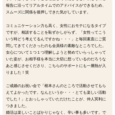
報告に沿ってリアルタイムでのアドバイスができるため、
スムーズに関係を後押しできた気がしています。
コミュニケーション力も高く、女性におモテになるタイプ
ですが、相談することを恥ずかしがらず、「女性ってこう
いう時どう考えてるんですかね・・・」と毎回素直にご質
問してきてくださったのも会員様の素敵なところでした。
女心について１つ１つ理解しようと努めていらっしゃって
いた姿が、お相手様を本当に大切に想っているのだろうな
あと感じさせくださり、こちらのサポートにも一層熱が入
りました！笑
ご成婚のお祝い会で「根本さんのところで活動させてもら
えてよかったです。なんというか・・・とても楽しい活動
でした！」とおっしゃっていただけたことが、仲人冥利に
つきました。
婚活は楽しいことばかりじゃなく、辛い事も多いです。で