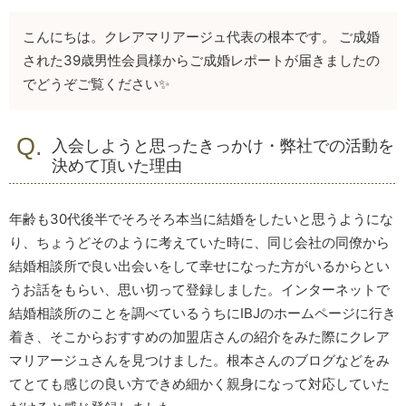
こんにちは。クレアマリアージュ代表の根本です。 ご成婚
された39歳男性会員様からご成婚レポートが届きましたの
でどうぞご覧ください✨
入会しようと思ったきっかけ・弊社での活動を
決めて頂いた理由
年齢も30代後半でそろそろ本当に結婚をしたいと思うようにな
り、ちょうどそのように考えていた時に、同じ会社の同僚から
結婚相談所で良い出会いをして幸せになった方がいるからとい
うお話をもらい、思い切って登録しました。インターネットで
結婚相談所のことを調べているうちにIBJのホームページに行き
着き、そこからおすすめの加盟店さんの紹介をみた際にクレア
マリアージュさんを見つけました。根本さんのブログなどをみ
てとても感じの良い方できめ細かく親身になって対応していた