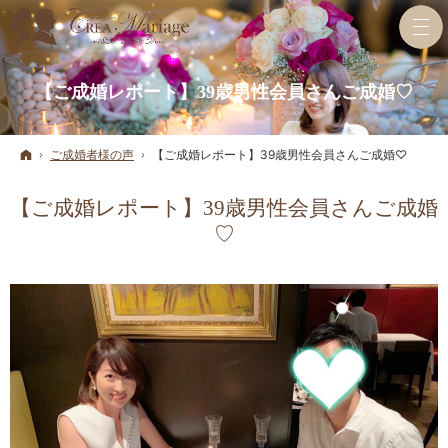
【ご成婚レポート】39歳男性会員さんご成婚♡
ホーム
ご成婚者様の声
【ご成婚レポート】39歳男性会員さんご成婚♡
【ご成婚レポート】39歳男性会員さんご成婚
♡