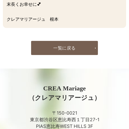
末長くお幸せに💕
クレアマリアージュ 根本
一覧に戻る
CREA Mariage
（クレアマリアージュ）
〒150-0021
東京都渋谷区恵比寿西１丁目27-1
PIAS恵比寿WEST HILLS 3F