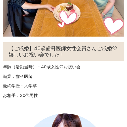
【ご成婚】40歳歯科医師女性会員さんご成婚♡
嬉しいお祝い会でした！
年齢（活動当時）：40歳女性♡お祝い会
職業：歯科医師
最終学歴：大学卒
お相手：30代男性