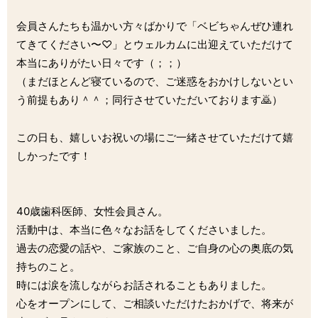
会員さんたちも温かい方々ばかりで「ベビちゃんぜひ連れ
てきてください〜♡」とウェルカムに出迎えていただけて
本当にありがたい日々です（；；）
（まだほとんど寝ているので、ご迷惑をおかけしないとい
う前提もあり＾＾；同行させていただいております🙇）
この日も、嬉しいお祝いの場にご一緒させていただけて嬉
しかったです！
40歳歯科医師、女性会員さん。
活動中は、本当に色々なお話をしてくださいました。
過去の恋愛の話や、ご家族のこと、ご自身の心の奥底の気
持ちのこと。
時には涙を流しながらお話されることもありました。
心をオープンにして、ご相談いただけたおかげで、将来が