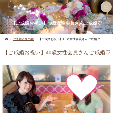
【ご成婚お祝い】40歳女性会員さんご成婚♡
ホーム
ご成婚者様の声
【ご成婚お祝い】40歳女性会員さんご成婚♡
【ご成婚お祝い】40歳女性会員さんご成婚♡