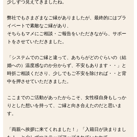
少しずつ見えてきましたね。
弊社でもさまざまなご縁がありましたが、最終的にはプラ
イベートで素敵なご縁があり、
そちらもマメにご相談・ご報告をいただきながら、サポー
トをさせていただきました。
「システムでのご縁と違って、あちらがどのぐらいの（結
婚への）温度感なのか分からず、不安もあります・・」と
時折ご相談くださり、少しでもご不安を除ければ・・と背
中を押させていただきました。
ここまでのご活動があったからこそ、女性様自身もしっか
りとした想いを持って、ご縁と向き合えたのだと思いま
す。
「両親へ挨拶に来てくれました！」「入籍日が決まりまし