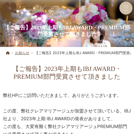
【ご報告】2023年上期もIBJ AWARD・PREMIUM部
門受賞させて頂きました
ホーム
お知らせ
【ご報告】2023年上期もIBJ AWARD・PREMIUM部門受
【ご報告】2023年上期もIBJ AWARD・
PREMIUM部門受賞させて頂きました
弊社HPにご訪問いただきまして、ありがとうございます。
この度、弊社クレアマリアージュが加盟させて頂いている、IBJ
社より、2023年上期 IBJ AWARDの発表がありまして、
この度も、大変有難く弊社クレアマリアージュPREMIUM部門