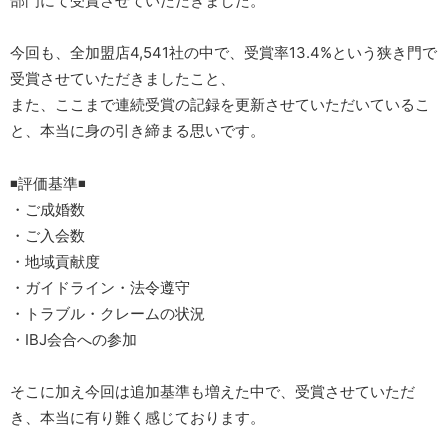
部門にて受賞させていただきました。
今回も、全加盟店4,541社の中で、受賞率13.4%という狭き門で
受賞させていただきましたこと、
また、ここまで連続受賞の記録を更新させていただいているこ
と、本当に身の引き締まる思いです。
◾️評価基準◾️
・ご成婚数
・ご入会数
・地域貢献度
・ガイドライン・法令遵守
・トラブル・クレームの状況
・IBJ会合への参加
そこに加え今回は追加基準も増えた中で、受賞させていただ
き、本当に有り難く感じております。