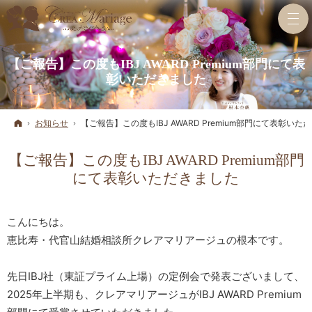
【ご報告】この度もIBJ AWARD Premium部門にて表
彰いただきました
ホーム
お知らせ
【ご報告】この度もIBJ AWARD Premium部門にて表彰いた
【ご報告】この度もIBJ AWARD Premium部門
にて表彰いただきました
こんにちは。
恵比寿・代官山結婚相談所クレアマリアージュの根本です。
先日IBJ社（東証プライム上場）の定例会で発表ございまして、
2025年上半期も、クレアマリアージュがIBJ AWARD Premium