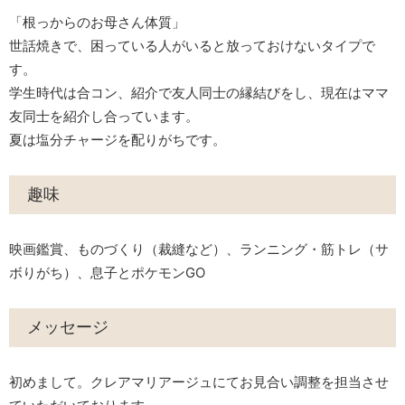
「根っからのお母さん体質」
世話焼きで、困っている人がいると放っておけないタイプで
す。
学生時代は合コン、紹介で友人同士の縁結びをし、現在はママ
友同士を紹介し合っています。
夏は塩分チャージを配りがちです。
趣味
映画鑑賞、ものづくり（裁縫など）、ランニング・筋トレ（サ
ボりがち）、息子とポケモンGO
メッセージ
初めまして。クレアマリアージュにてお見合い調整を担当させ