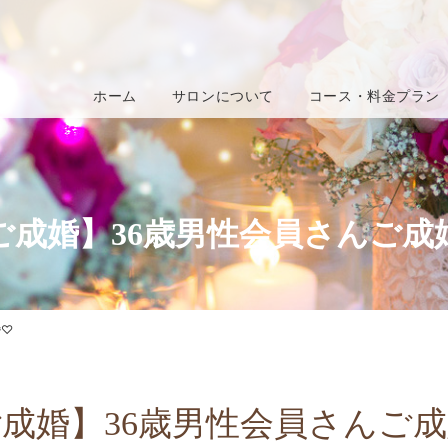
ホーム
サロンについて
コース・料金プラン
ご成婚】36歳男性会員さんご成
婚♡
成婚】36歳男性会員さんご