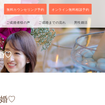
無料カウンセリング予約
オンライン無料相談予約
ご成婚者様の声
ご成婚までの流れ
男性婚活
婚♡
成婚♡