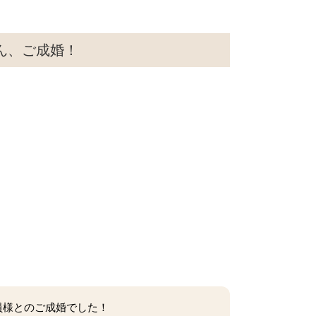
ん、ご成婚！
員様とのご成婚でした！