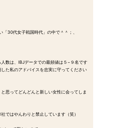
い「30代女子戦国時代」の中で＾＾；、
人数は、IBJデータでの最頻値は５−９名です
刺した私のアドバイスを忠実に守ってください
」と思ってどんどんと新しい女性に会ってしま
弊社ではやんわりと禁止しています（笑）