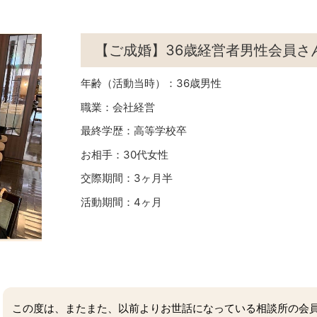
【ご成婚】36歳経営者男性会員さ
年齢（活動当時）：36歳男性
職業：会社経営
最終学歴：高等学校卒
お相手：30代女性
交際期間：3ヶ月半
活動期間：4ヶ月
この度は、またまた、以前よりお世話になっている相談所の会