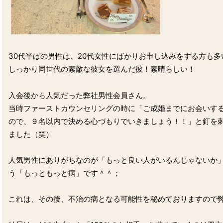
30代半ばの男性は、20代女性にばかりお申し込みをする方も多
しっかり同世代の素敵な彼女を選んだ彼！素晴らしい！
入会後から人気だった弊社男性会員さん。
当時ファーストカウンセリングの時に「ご成婚までにお会いする
ので、９名以内で決める心づもりでいきましょう！！」と釘を
ました（笑）
人気男性にありがちなのが「もっと良い人がいるんじゃないか
う「もっともっと病」です＾＾；
これは、その後、不治の病となる可能性を秘めておりますので