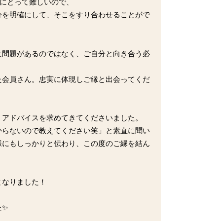
方にとって難しいので、
分を明確にして、そこをすり合わせることがで
に問題があるのではなく、ご自分と向き合う必
た会員さん。忠実に体現しご縁と出会ってくだ
、アドバイスを求めてきてくださいました。
からないので教えてください笑」と素直に聞い
様にもしっかりと伝わり、この度のご縁を結ん
となりました！
た✨