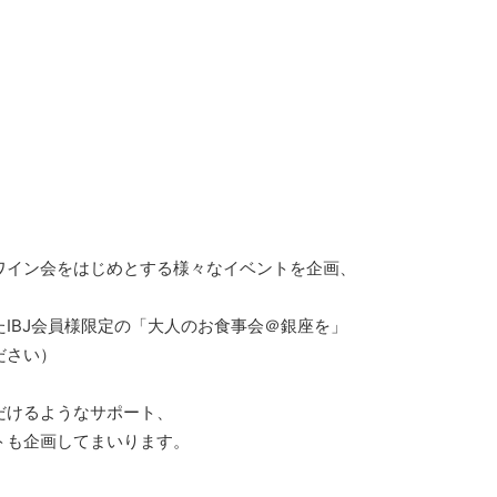
ワイン会をはじめとする様々なイベントを企画、
IBJ会員様限定の「大人のお食事会＠銀座を」
ださい）
だけるようなサポート、
トも企画してまいります。
！