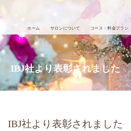
ホーム
サロンについて
コース・料金プラン
IBJ社より表彰されました
IBJ社より表彰されました