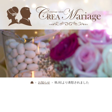
ホーム
お知らせ
IBJ社より表彰されました