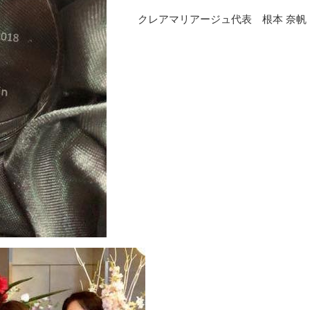
クレアマリアージュ代表 根本 奈帆