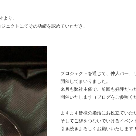
社より、
ロジェクトにてその功績を認めていただき、
プロジェクトを通じて、仲人バー、
開催してまいりました。
来月も弊社主催で、前回も好評だった
開催いたします（ブログをご参照く
ますます皆様の婚活にお役立ていた
そしてご縁をつないでいけるイベン
引き続きよろしくお願いいたします