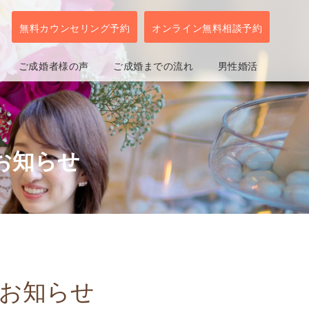
無料カウンセリング予約
オンライン無料相談予約
ご成婚者様の声
ご成婚までの流れ
男性婚活
お知らせ
お知らせ