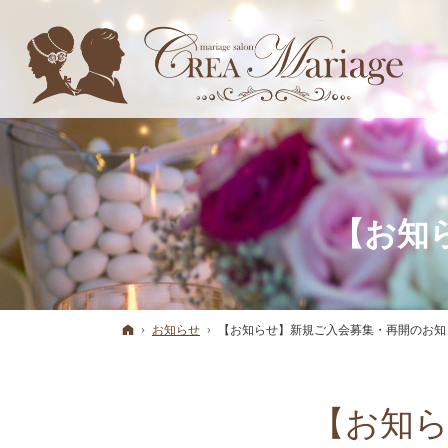
【お知
ホーム
お知らせ
【お知らせ】新規ご入会募集・再開のお知
【お知