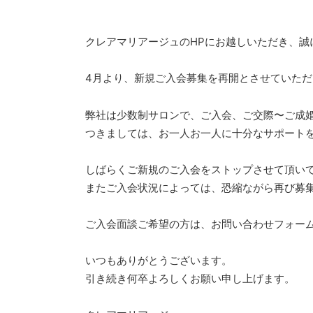
クレアマリアージュのHPにお越しいただき、誠
4月より、新規ご入会募集を再開とさせていた
弊社は少数制サロンで、ご入会、ご交際〜ご成
つきましては、お一人お一人に十分なサポート
しばらくご新規のご入会をストップさせて頂い
またご入会状況によっては、恐縮ながら再び募
ご入会面談ご希望の方は、お問い合わせフォー
いつもありがとうございます。
引き続き何卒よろしくお願い申し上げます。