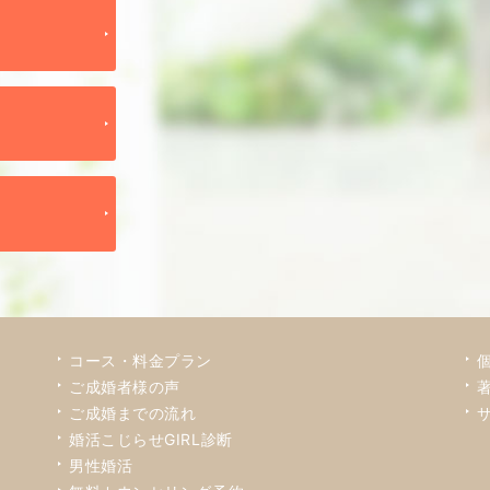
コース・料金プラン
ご成婚者様の声
ご成婚までの流れ
婚活こじらせGIRL診断
男性婚活