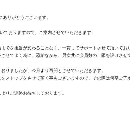
にありがとうございます。
だいておりますので、ご案内させていただきます。
婚までを担当が変わることなく、一貫してサポートさせて頂いてお
をさせて頂く為に、恐縮ながら、男女共に会員数の上限を設けさせ
ておりましたが、今月より再開とさせていただきます。
集をストップをさせて頂く事もございますので、その際は何卒ご了
ムよりご連絡お待ちしております。