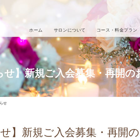
ホーム
サロンについて
コース・料金プラン
らせ】新規ご入会募集・再開の
らせ
らせ】新規ご入会募集・再開の