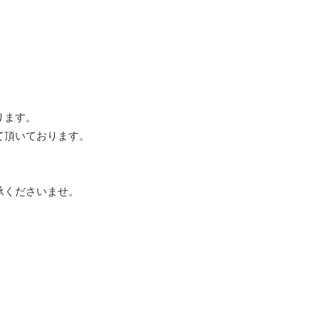
ります。
て頂いております。
承くださいませ。